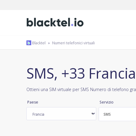
Blacktel
»
Numeri telefonici virtuali
SMS, +33 Francia
Ottieni una SIM virtuale per SMS Numero di telefono gra
Paese
Servizio
SMS