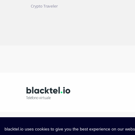
Crypto Traveler
Telefono virtuale
blacktel.io uses cookies to give you the best experience on our webs