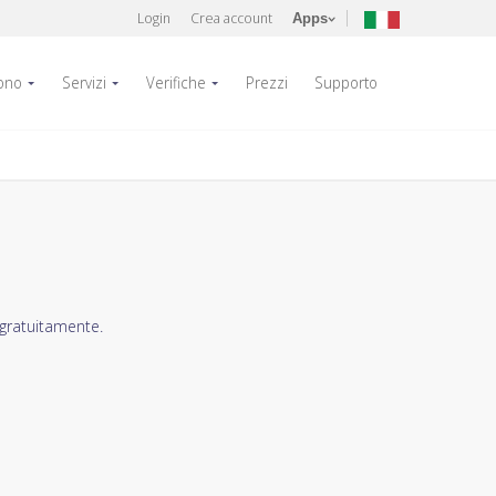
Login
Crea account
Apps
fono
Servizi
Verifiche
Prezzi
Supporto
 gratuitamente.