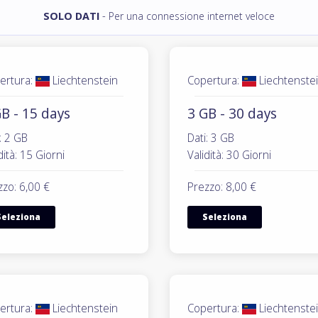
SOLO DATI
- Per una connessione internet veloce
ertura:
Liechtenstein
Copertura:
Liechtenste
B - 15 days
3 GB - 30 days
: 2 GB
Dati: 3 GB
dità: 15 Giorni
Validità: 30 Giorni
zzo: 6,00 €
Prezzo: 8,00 €
Seleziona
Seleziona
ertura:
Liechtenstein
Copertura:
Liechtenste