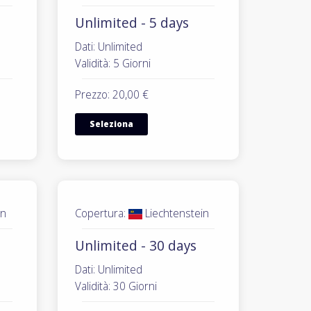
Unlimited - 5 days
Dati: Unlimited
Validità: 5 Giorni
Prezzo: 20,00 €
Seleziona
in
Copertura:
Liechtenstein
Unlimited - 30 days
Dati: Unlimited
Validità: 30 Giorni