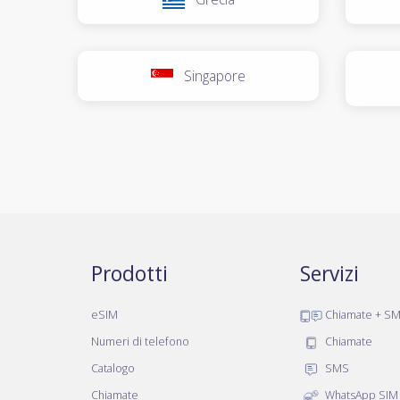
Singapore
Prodotti
Servizi
eSIM
Chiamate + S
Numeri di telefono
Chiamate
Catalogo
SMS
Chiamate
WhatsApp SIM