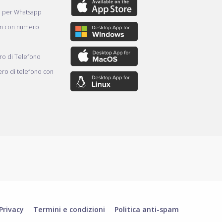
e per Whatsapp
am con numero
o di Telefono
ro di telefono con
Privacy
Termini e condizioni
Politica anti-spam