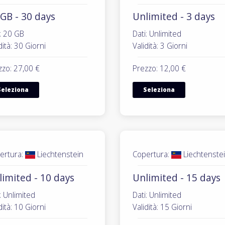
GB - 30 days
Unlimited - 3 days
: 20 GB
Dati: Unlimited
dità: 30 Giorni
Validità: 3 Giorni
zzo: 27,00 €
Prezzo: 12,00 €
Seleziona
Seleziona
ertura:
Liechtenstein
Copertura:
Liechtenste
limited - 10 days
Unlimited - 15 days
: Unlimited
Dati: Unlimited
dità: 10 Giorni
Validità: 15 Giorni