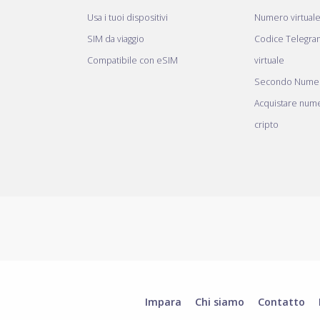
Usa i tuoi dispositivi
Numero virtual
SIM da viaggio
Codice Telegr
Compatibile con eSIM
virtuale
Secondo Numer
Acquistare nume
cripto
Impara
Chi siamo
Contatto