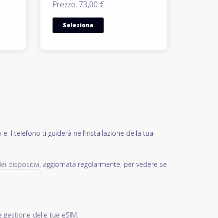
Prezzo: 73,00 €
Seleziona
 il telefono ti guiderà nell’installazione della tua
ei dispositivi
, aggiornata regolarmente, per vedere se
e gestione delle tue eSIM.