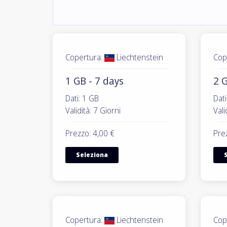
Copertura:
Liechtenstein
Cop
1 GB - 7 days
2 G
Dati: 1 GB
Dati
Validità: 7 Giorni
Vali
Prezzo: 4,00 €
Pre
Seleziona
Copertura:
Liechtenstein
Cop