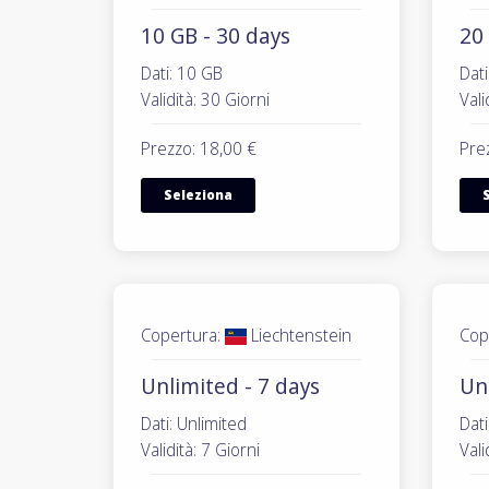
10 GB - 30 days
20 
Dati: 10 GB
Dati
Validità: 30 Giorni
Vali
Prezzo: 18,00 €
Pre
Seleziona
Copertura:
Liechtenstein
Cop
Unlimited - 7 days
Un
Dati: Unlimited
Dati
Validità: 7 Giorni
Vali