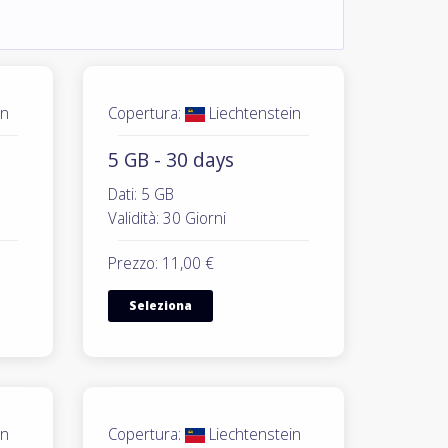
in
Copertura:
Liechtenstein
5 GB - 30 days
Dati: 5 GB
Validità: 30 Giorni
Prezzo: 11,00 €
Seleziona
in
Copertura:
Liechtenstein