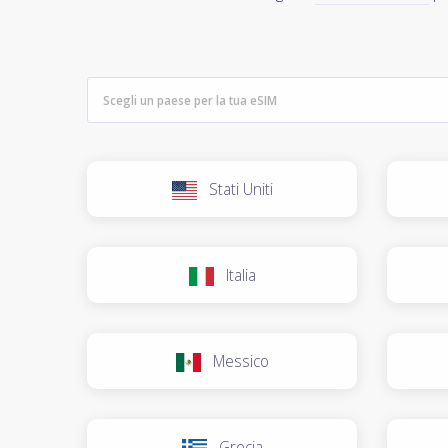
Stati Uniti
Italia
Messico
Grecia