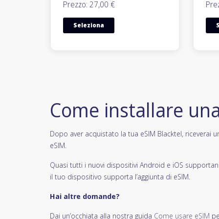
Prezzo: 27,00 €
Pre
Seleziona
Come installare un
Dopo aver acquistato la tua eSIM Blacktel, riceverai un 
eSIM.
Quasi tutti i nuovi dispositivi Android e iOS support
il tuo dispositivo supporta l’aggiunta di eSIM.
Hai altre domande?
Dai un’occhiata alla nostra guida
Come usare eSIM
pe