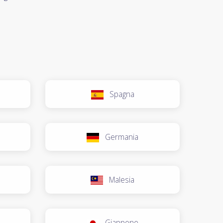
Spagna
Germania
Malesia
Giappone