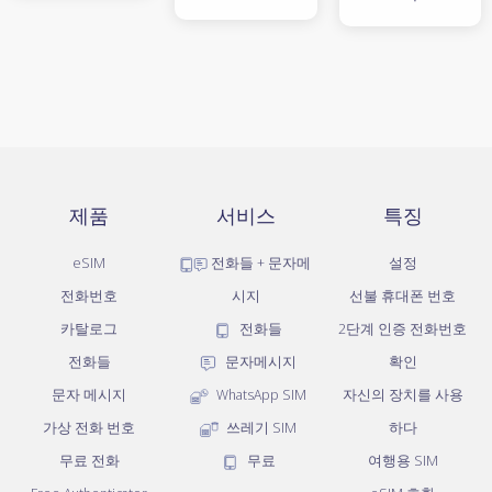
제품
서비스
특징
eSIM
전화들 + 문자메
설정
전화번호
시지
선불 휴대폰 번호
카탈로그
전화들
2단계 인증 전화번호
전화들
문자메시지
확인
문자 메시지
WhatsApp SIM
자신의 장치를 사용
가상 전화 번호
쓰레기 SIM
하다
무료 전화
무료
여행용 SIM