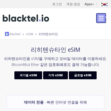
로그인
계정 생성
Apps
Blacktel
»
eSIM
»
리히텐슈타인
리히텐슈타인 eSIM
리히텐슈타인용 eSIM을 구매하고 모바일 데이터를 이용하세요.
Bitcoin이나 Ether 같은 암호화폐로도 결제 가능합니다.
국가별 eSIM
지역 eSIM
글로벌 eSIM
데이터 전용
- 빠른 인터넷 연결을 위해