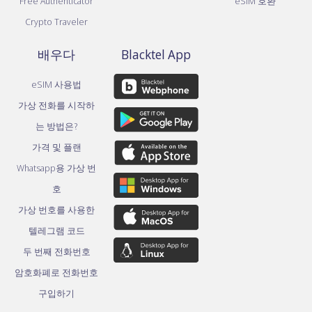
Free Authenticator
eSIM 호환
Crypto Traveler
배우다
Blacktel App
eSIM 사용법
가상 전화를 시작하
는 방법은?
가격 및 플랜
Whatsapp용 가상 번
호
가상 번호를 사용한
텔레그램 코드
두 번째 전화번호
암호화폐로 전화번호
구입하기