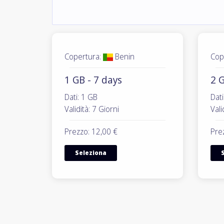
Copertura:
Benin
Cop
1 GB - 7 days
2 G
Dati: 1 GB
Dati
Validità: 7 Giorni
Vali
Prezzo: 12,00 €
Pre
Seleziona