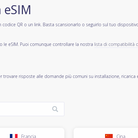
a eSIM
codice QR o un link. Basta scansionarlo o seguirlo sul tuo dispositivo e
ano le eSIM. Puoi comunque controllare la nostra
lista di compatibilità d
r trovare risposte alle domande più comuni su installazione, ricarica 
Francia
Cina