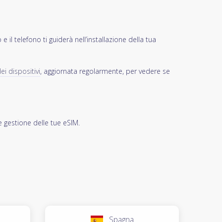
 il telefono ti guiderà nell’installazione della tua
ei dispositivi
, aggiornata regolarmente, per vedere se
e gestione delle tue eSIM.
Spagna