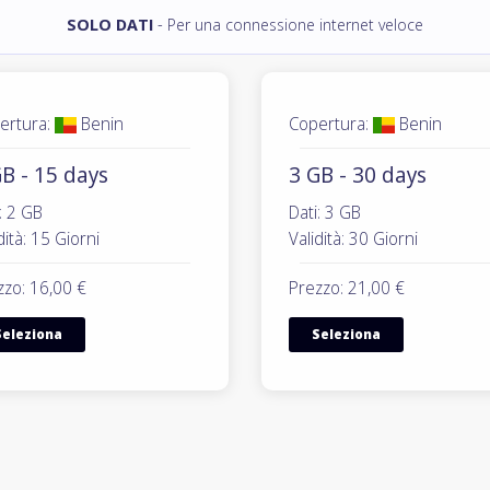
SOLO DATI
- Per una connessione internet veloce
ertura:
Benin
Copertura:
Benin
B - 15 days
3 GB - 30 days
: 2 GB
Dati: 3 GB
dità: 15 Giorni
Validità: 30 Giorni
zzo: 16,00 €
Prezzo: 21,00 €
Seleziona
Seleziona