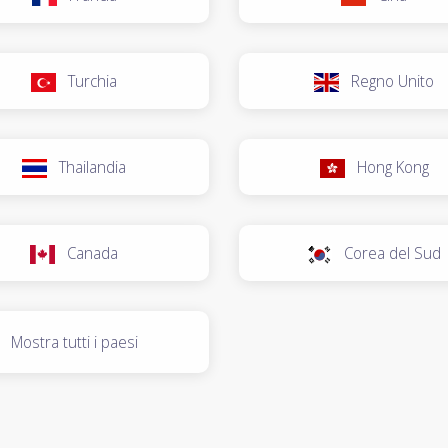
Turchia
Regno Unito
Thailandia
Hong Kong
Canada
Corea del Sud
Mostra tutti i paesi