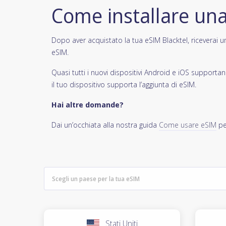
Come installare un
Dopo aver acquistato la tua eSIM Blacktel, riceverai un 
eSIM.
Quasi tutti i nuovi dispositivi Android e iOS support
il tuo dispositivo supporta l’aggiunta di eSIM.
Hai altre domande?
Dai un’occhiata alla nostra guida
Come usare eSIM
pe
Stati Uniti