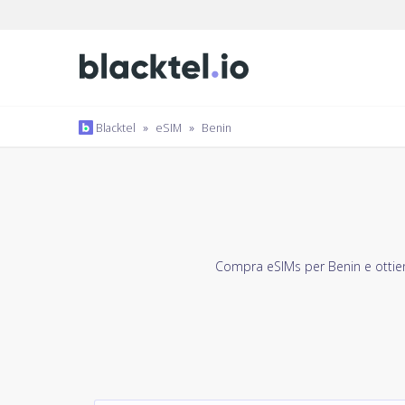
Blacktel
»
eSIM
»
Benin
Compra eSIMs per Benin e ottien