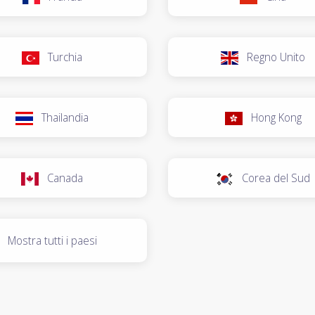
Turchia
Regno Unito
Thailandia
Hong Kong
Canada
Corea del Sud
Mostra tutti i paesi