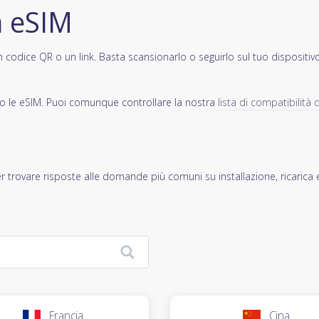
a eSIM
codice QR o un link. Basta scansionarlo o seguirlo sul tuo dispositivo e
ano le eSIM. Puoi comunque controllare la nostra
lista di compatibilità d
r trovare risposte alle domande più comuni su installazione, ricarica 
Francia
Cina