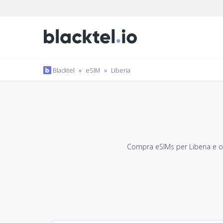
Blacktel
»
eSIM
»
Liberia
Compra eSIMs per Liberia e ot