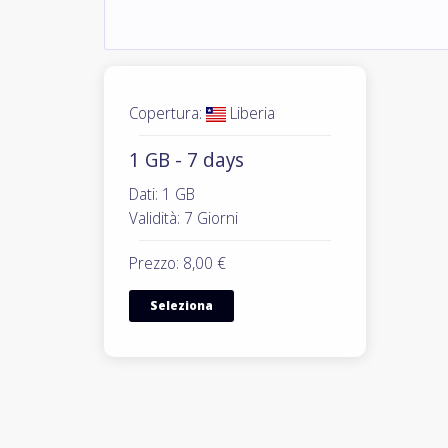
Copertura:
Liberia
1 GB - 7 days
Dati: 1 GB
Validità: 7 Giorni
Prezzo: 8,00 €
Seleziona