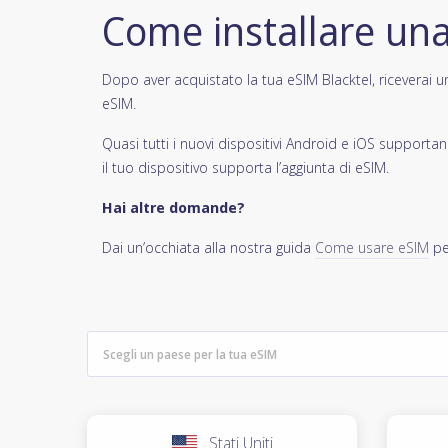
Come installare un
Dopo aver acquistato la tua eSIM Blacktel, riceverai un 
eSIM.
Quasi tutti i nuovi dispositivi Android e iOS support
il tuo dispositivo supporta l’aggiunta di eSIM.
Hai altre domande?
Dai un’occhiata alla nostra guida
Come usare eSIM
pe
Stati Uniti