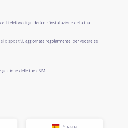
 il telefono ti guiderà nell’installazione della tua
ei dispositivi
, aggiornata regolarmente, per vedere se
e gestione delle tue eSIM.
Spagna