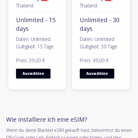
Thailand
Thailand
Unlimited - 15
Unlimited - 30
days
days
Daten: Unlimited
Daten: Unlimited
Gültigkeit: 15 Tage
Gültigkeit: 30 Tage
Preis: 39,00 €
Preis: 49,00 €
Auswählen
Auswählen
Wie installiere ich eine eSIM?
Wenn du deine Blacktel eSIM gekauft hast, bekommst du einen
QR-Code oder Link. Einfach scannen oder folgen, und dein