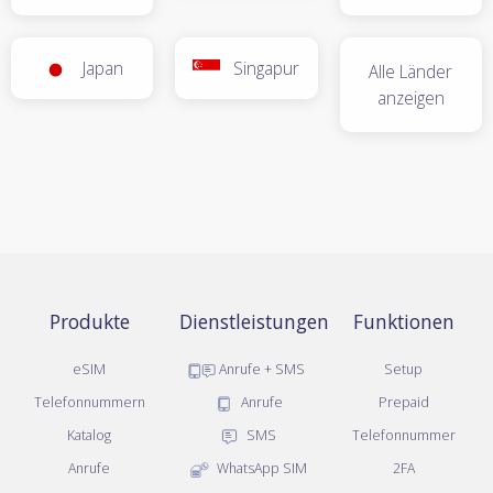
Japan
Singapur
Alle Länder
anzeigen
Produkte
Dienstleistungen
Funktionen
eSIM
Anrufe + SMS
Setup
Telefonnummern
Anrufe
Prepaid
Katalog
SMS
Telefonnummer
Anrufe
WhatsApp SIM
2FA