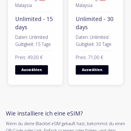
Malaysia
Malaysia
Unlimited - 15
Unlimited - 30
days
days
Daten: Unlimited
Daten: Unlimited
Gültigkeit: 15 Tage
Gültigkeit: 30 Tage
Preis: 49,00 €
Preis: 71,00 €
Auswählen
Auswählen
Wie installiere ich eine eSIM?
Wenn du deine Blacktel eSIM gekauft hast, bekommst du einen
QR-Code oder Link. Einfach scannen oder folgen, und dein