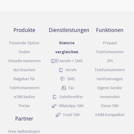
Produkte
Dienstleistungen
Funktionen
Passende Option
Dienste
Prepaid
finden
vergleichen
Telefonnummer
Virtuelle Nummern
Anrufe + SMS
2FA
durchsuchen
Anrufe
Telefonnummern
Ratgeber für
SMS
Verifizierungen
Telefonnummern
Fax
Eigene Geräte
eSIM kaufen
Gebührenfrei
verwenden
Preise
WhatsApp SIM
Reise SIM
Trash SIM
eSIM kompatibel
Partner
Free Authenticator