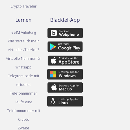
Crypto Traveler
Lernen
Blacktel-App
eSIM Anleitung
Wie starte ich mein
virtuelles Telefon?
Virtuelle Nummer für
Whatsapp
Telegram code mit
virtueller
Telefonnummer
Kaufe eine
Telefonnummer mit
Crypto
Zweite