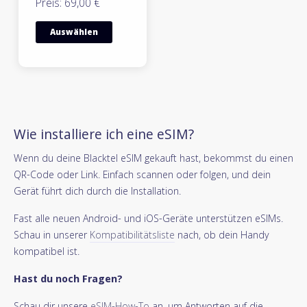
Preis: 69,00 €
Auswählen
Wie installiere ich eine eSIM?
Wenn du deine Blacktel eSIM gekauft hast, bekommst du einen
QR-Code oder Link. Einfach scannen oder folgen, und dein
Gerät führt dich durch die Installation.
Fast alle neuen Android- und iOS-Geräte unterstützen eSIMs.
Schau in unserer
Kompatibilitätsliste
nach, ob dein Handy
kompatibel ist.
Hast du noch Fragen?
Schau dir unsere
eSIM-How-To
an, um Antworten auf die