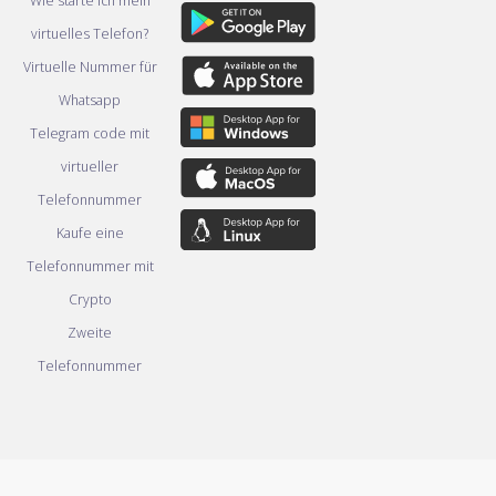
Wie starte ich mein
virtuelles Telefon?
Virtuelle Nummer für
Whatsapp
Telegram code mit
virtueller
Telefonnummer
Kaufe eine
Telefonnummer mit
Crypto
Zweite
Telefonnummer