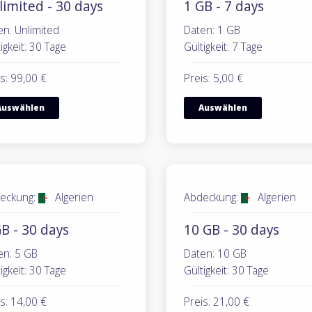
limited - 30 days
1 GB - 7 days
en: Unlimited
Daten: 1 GB
igkeit: 30 Tage
Gültigkeit: 7 Tage
s: 99,00 €
Preis: 5,00 €
Auswählen
Auswählen
eckung:
Algerien
Abdeckung:
Algerien
B - 30 days
10 GB - 30 days
en: 5 GB
Daten: 10 GB
igkeit: 30 Tage
Gültigkeit: 30 Tage
s: 14,00 €
Preis: 21,00 €