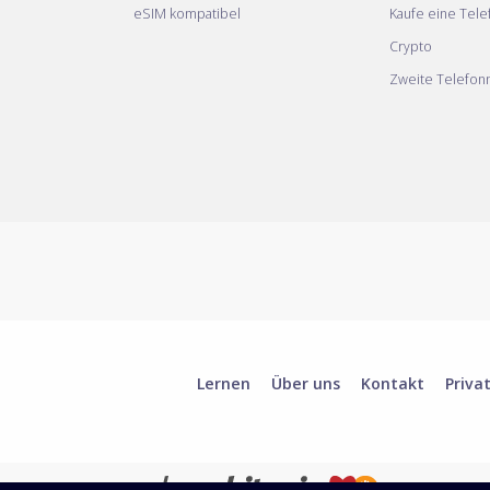
eSIM kompatibel
Kaufe eine Tel
Crypto
Zweite Telefo
Lernen
Über uns
Kontakt
Priva