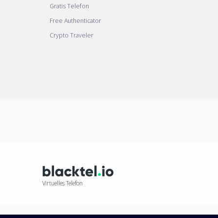
Gratis Telefon
Free Authenticator
Crypto Traveler
Virtuelles Telefon