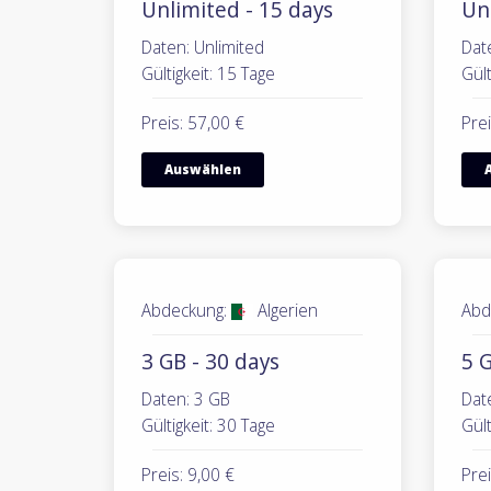
Unlimited - 15 days
Un
Daten: Unlimited
Dat
Gültigkeit: 15 Tage
Gült
Preis: 57,00 €
Prei
Auswählen
Abdeckung:
Algerien
Abd
3 GB - 30 days
5 G
Daten: 3 GB
Dat
Gültigkeit: 30 Tage
Gült
Preis: 9,00 €
Prei