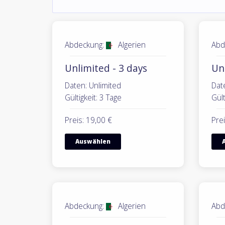
Abdeckung:
Algerien
Abd
Unlimited - 3 days
Unl
Daten: Unlimited
Dat
Gültigkeit: 3 Tage
Gült
Preis: 19,00 €
Prei
Auswählen
Abdeckung:
Algerien
Abd