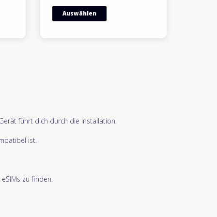
Auswählen
ät führt dich durch die Installation.
patibel ist.
 eSIMs zu finden.