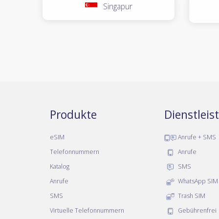
Singapur
Produkte
Dienstlei
eSIM
Anrufe + SMS
Telefonnummern
Anrufe
Katalog
SMS
Anrufe
WhatsApp SIM
SMS
Trash SIM
Virtuelle Telefonnummern
Gebührenfrei