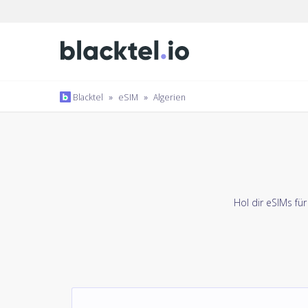
Blacktel
»
eSIM
»
Algerien
Hol dir eSIMs fü