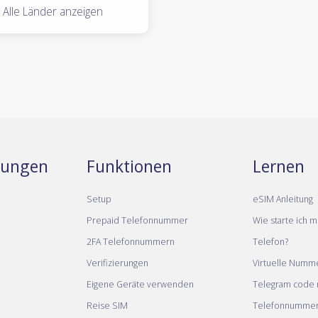
Alle Länder anzeigen
stungen
Funktionen
Lernen
Setup
eSIM Anleitung
Prepaid Telefonnummer
Wie starte ich m
2FA Telefonnummern
Telefon?
Verifizierungen
Virtuelle Numm
Eigene Geräte verwenden
Telegram code m
Reise SIM
Telefonnumme