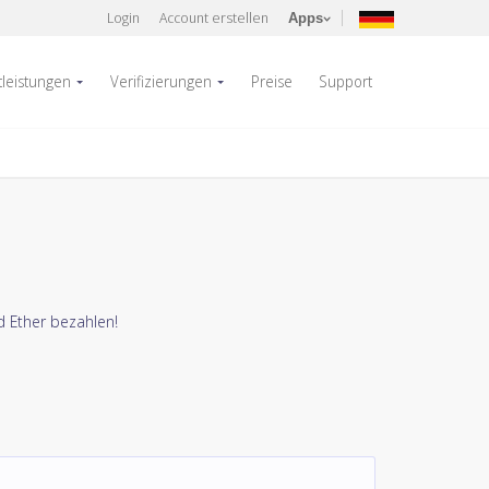
Login
Account erstellen
Apps
tleistungen
Verifizierungen
Preise
Support
d Ether bezahlen!