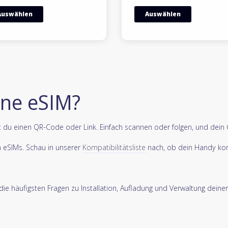
Auswählen
Auswählen
eine eSIM?
u einen QR-Code oder Link. Einfach scannen oder folgen, und dein Ger
n eSIMs. Schau in unserer
Kompatibilitätsliste
nach, ob dein Handy kom
ie häufigsten Fragen zu Installation, Aufladung und Verwaltung deiner