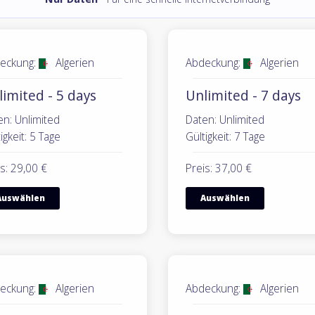
eckung:
Algerien
Abdeckung:
Algerien
imited - 5 days
Unlimited - 7 days
en: Unlimited
Daten: Unlimited
igkeit: 5 Tage
Gültigkeit: 7 Tage
s: 29,00 €
Preis: 37,00 €
Auswählen
Auswählen
eckung:
Algerien
Abdeckung:
Algerien