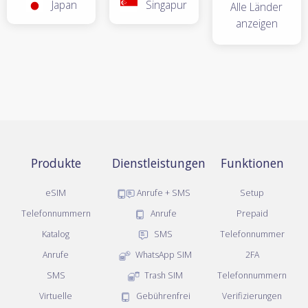
Japan
Singapur
Alle Länder
anzeigen
Produkte
Dienstleistungen
Funktionen
eSIM
Anrufe + SMS
Setup
Telefonnummern
Anrufe
Prepaid
Katalog
SMS
Telefonnummer
Anrufe
WhatsApp SIM
2FA
SMS
Trash SIM
Telefonnummern
Virtuelle
Gebührenfrei
Verifizierungen