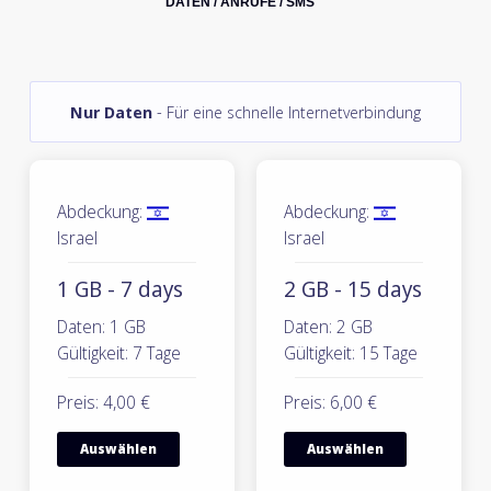
DATEN / ANRUFE / SMS
Nur Daten
- Für eine schnelle Internetverbindung
Abdeckung:
Abdeckung:
Israel
Israel
1 GB - 7 days
2 GB - 15 days
Daten: 1 GB
Daten: 2 GB
Gültigkeit: 7 Tage
Gültigkeit: 15 Tage
Preis: 4,00 €
Preis: 6,00 €
Auswählen
Auswählen