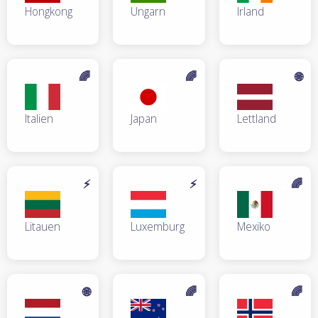
Hongkong
Ungarn
Irland
🌈
🌈
🌐
Italien
Japan
Lettland
⚡
⚡
🌈
Litauen
Luxemburg
Mexiko
🌐
🌈
🌈