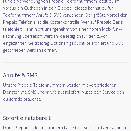
Für die Verwendung von Prepaid Telefonnummern lädst du im
Voraus ein Guthaben in dein Blacktel, dieses kannst du für
Telefonnummern Anrufe & SMS verwenden. Der größte Vorteil der
Prepaid Telefonie ist die Kostenkontrolle. Wer auf Prepaid Basis
telefoniert, kann nicht unangenehm von einer hohen Mobilfunk-
Rechnung überrascht werden, da lediglich für den zuvor
eingezahlten Geldbetrag Optionen gebucht, telefoniert und SMS
geschrieben werden können.
Anrufe & SMS
Unsere Prepaid Telefonnummern werden mit verschiedenen
Diensten wie
SMS
und
Anrufe
ausgeliefert. Nutze den Service den
du gerade brauchst.
Sofort einatzbereit
Deine Prepaid Telefonnummern kannst du sofort nutzen, wenn du