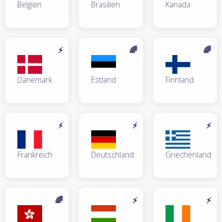
Belgien
Brasilien
Kanada
⚡
🌈
🌈
Dänemark
Estland
Finnland
⚡
⚡
⚡
Frankreich
Deutschland
Griechenland
🌈
⚡
⚡