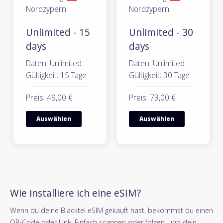
Nordzypern
Nordzypern
Unlimited - 15
Unlimited - 30
days
days
Daten: Unlimited
Daten: Unlimited
Gültigkeit: 15 Tage
Gültigkeit: 30 Tage
Preis: 49,00 €
Preis: 73,00 €
Auswählen
Auswählen
Wie installiere ich eine eSIM?
Wenn du deine Blacktel eSIM gekauft hast, bekommst du einen
QR-Code oder Link. Einfach scannen oder folgen, und dein