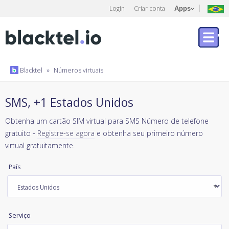
Login
Criar conta
Apps
Blacktel
»
Números virtuais
SMS, +1 Estados Unidos
Obtenha um cartão SIM virtual para SMS Número de telefone
gratuito -
Registre-se agora
e obtenha seu primeiro número
virtual gratuitamente.
País
Serviço