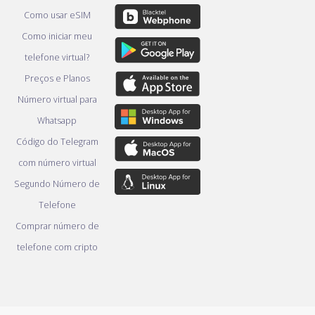
Como usar eSIM
Como iniciar meu
telefone virtual?
Preços e Planos
Número virtual para
Whatsapp
Código do Telegram
com número virtual
Segundo Número de
Telefone
Comprar número de
telefone com cripto