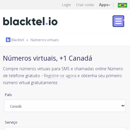
Login
Criar conta
Apps
Blacktel
»
Números virtuais
Números virtuais, +1 Canadá
Compre números virtuais para SMS e chamadas online Número
de telefone gratuito -
Registre-se agora
e obtenha seu primeiro
número virtual gratuitamente.
País
Serviço