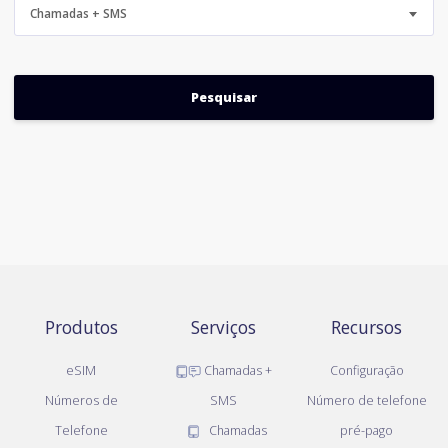
Chamadas + SMS
Produtos
Serviços
Recursos
eSIM
Chamadas +
Configuração
Números de
SMS
Número de telefone
Telefone
Chamadas
pré-pago