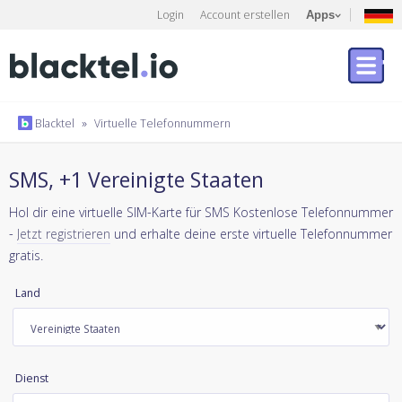
Login
Account erstellen
Apps
Blacktel
»
Virtuelle Telefonnummern
SMS, +1 Vereinigte Staaten
Hol dir eine virtuelle SIM-Karte für SMS Kostenlose Telefonnummer
-
Jetzt registrieren
und erhalte deine erste virtuelle Telefonnummer
gratis.
Land
Dienst