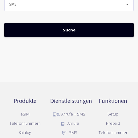
SMS
Produkte
Dienstleistungen
Funktionen
eSIM
Anrufe + SMS
Setup
Telefonnummern
Anrufe
Prepaid
Katalog
SMS
Telefonnummer