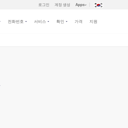
로그인
계정 생성
Apps
전화번호
서비스
확인
가격
지원
.