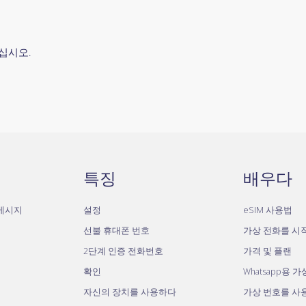
십시오.
특징
배우다
자메시지
설정
eSIM 사용법
선불 휴대폰 번호
가상 전화를 시
2단계 인증 전화번호
가격 및 플랜
확인
Whatsapp용 
자신의 장치를 사용하다
가상 번호를 사