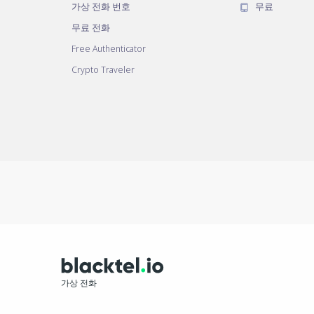
가상 전화 번호
무료
무료 전화
Free Authenticator
Crypto Traveler
가상 전화