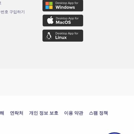
호
화번호 구입하기
대해
연락처
개인 정보 보호
이용 약관
스팸 정책