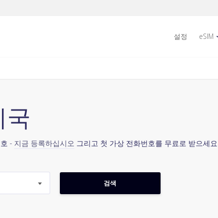
설정
eSIM
미국
호 -
지금 등록하십시오
그리고 첫 가상 전화번호를 무료로 받으세요