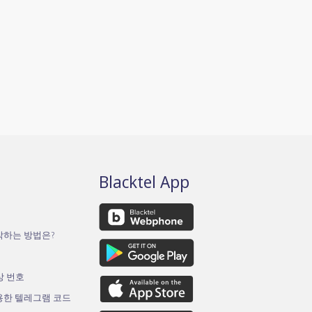
Blacktel App
작하는 방법은?
가상 번호
용한 텔레그램 코드