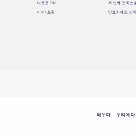
여행용 SIM
두 번째 전화번
eSIM 호환
암호화폐로 전
배우다
우리에 