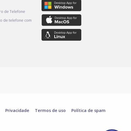
o de Telefone
o de telefone com
Privacidade
Termos de uso
Política de spam