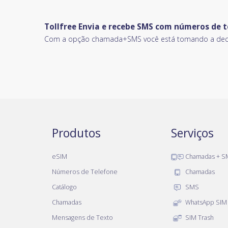
Tollfree Envia e recebe SMS com números de t
Com a opção chamada+SMS você está tomando a decisã
Produtos
Serviços
eSIM
Chamadas + S
Números de Telefone
Chamadas
Catálogo
SMS
Chamadas
WhatsApp SIM
Mensagens de Texto
SIM Trash