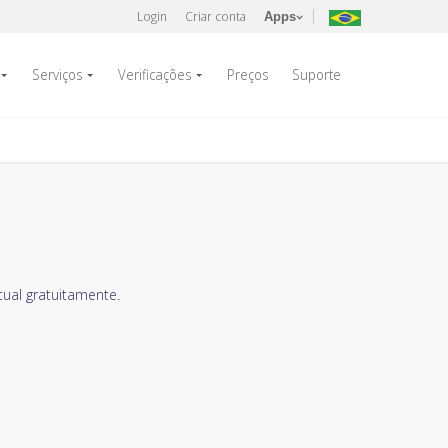
Login
Criar conta
Apps
Serviços
Verificações
Preços
Suporte
ual gratuitamente.