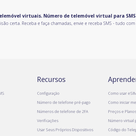
elemóvel virtuais. Número de telemóvel virtual para SM
o certa. Receba e faça chamadas, envie e receba SMS - tudo com u
Recursos
Aprende
MS
Configuração
Como usar eSI
Número de telefone pré-pago
Como iniciar meu
Números de telefone de 2FA
Preços e Plano
Verificações
Número virtual
Usar Seus Próprios Dispositivos
Código do Tel