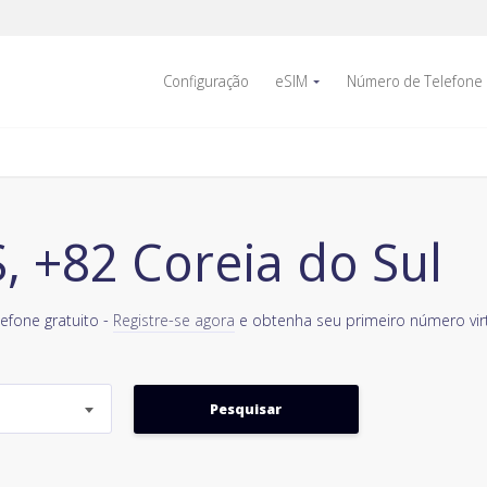
Configuração
eSIM
Número de Telefone
 +82 Coreia do Sul
efone gratuito -
Registre-se agora
e obtenha seu primeiro número virt