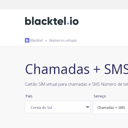
Blacktel
»
Números virtuais
Chamadas + SMS,
Cartão SIM virtual para chamadas e SMS Número de tel
País
Serviço
Chamadas + SMS