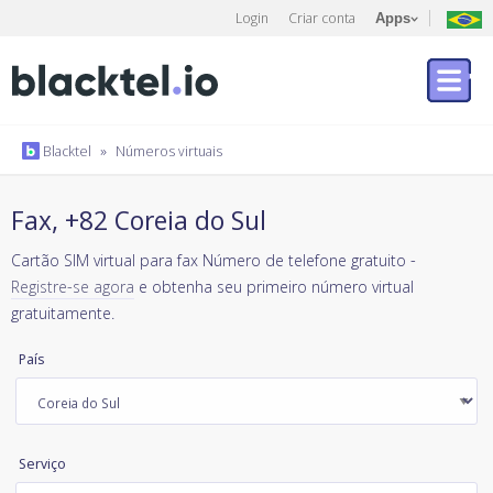
Login
Criar conta
Apps
Blacktel
»
Números virtuais
Fax, +82 Coreia do Sul
Cartão SIM virtual para fax Número de telefone gratuito -
Registre-se agora
e obtenha seu primeiro número virtual
gratuitamente.
País
Serviço