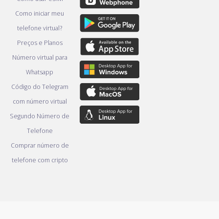
Como iniciar meu
telefone virtual?
Preços e Planos
Número virtual para
Whatsapp
Código do Telegram
com número virtual
Segundo Número de
Telefone
Comprar número de
telefone com cripto