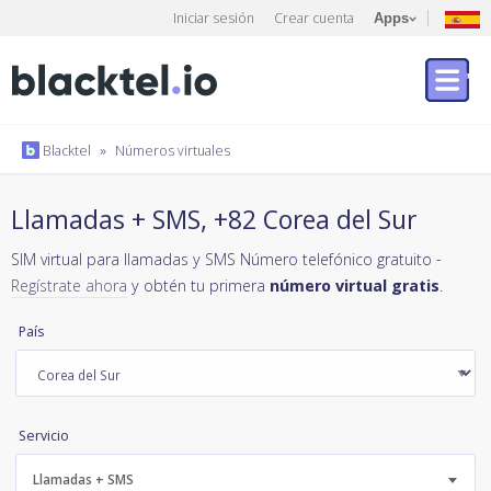
Iniciar sesión
Crear cuenta
Apps
Blacktel
»
Números virtuales
Llamadas + SMS, +82 Corea del Sur
SIM virtual para llamadas y SMS Número telefónico gratuito -
Regístrate ahora
y obtén tu primera
número virtual gratis
.
País
Servicio
Llamadas + SMS