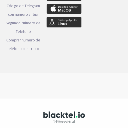
Código de Telegram
con número virtual
Segundo Número de
Teléfono
Comprar número de
teléfono con cripto
Teléfono virtual