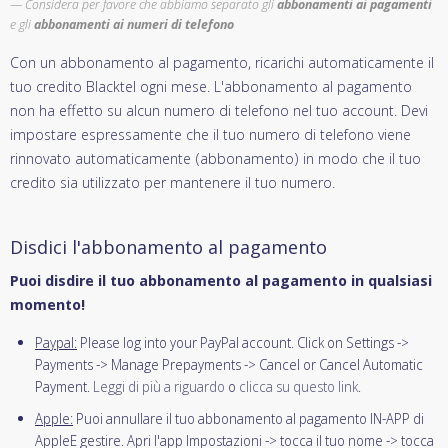
Considera per favore che abbiamo separato gli
abbonamenti ai pagamenti
e gli
abbonamenti ai numeri di telefono
Con un abbonamento al pagamento, ricarichi automaticamente il
tuo credito Blacktel ogni mese. L'abbonamento al pagamento
non ha effetto su alcun numero di telefono nel tuo account. Devi
impostare espressamente che il tuo numero di telefono viene
rinnovato automaticamente (abbonamento) in modo che il tuo
credito sia utilizzato per mantenere il tuo numero.
Disdici l'abbonamento al pagamento
Puoi disdire il tuo abbonamento al pagamento in qualsiasi
momento!
Paypal:
Please log into your PayPal account. Click on Settings ->
Payments -> Manage Prepayments -> Cancel or Cancel Automatic
Payment.
Leggi di più a riguardo
o
clicca su questo link
.
Apple:
Puoi annullare il tuo abbonamento al pagamento IN-APP di
AppleE gestire. Apri l'app Impostazioni -> tocca il tuo nome -> tocca