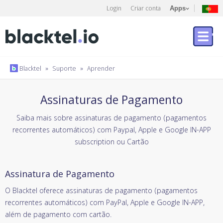
Login
Criar conta
Apps
Blacktel
»
Suporte
»
Aprender
Assinaturas de Pagamento
Saiba mais sobre assinaturas de pagamento (pagamentos
recorrentes automáticos) com Paypal, Apple e Google IN-APP
subscription ou Cartão
Assinatura de Pagamento
O Blacktel oferece assinaturas de pagamento (pagamentos
recorrentes automáticos) com PayPal, Apple e Google IN-APP,
além de pagamento com cartão.