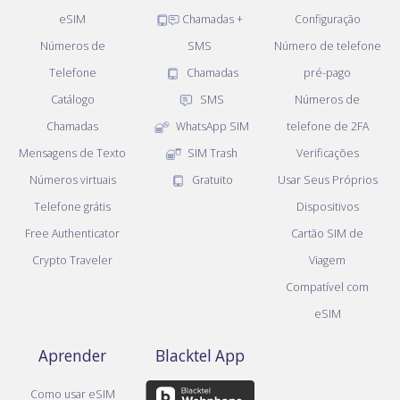
eSIM
Chamadas +
Configuração
Números de
SMS
Número de telefone
Telefone
Chamadas
pré-pago
Catálogo
SMS
Números de
Chamadas
WhatsApp SIM
telefone de 2FA
Mensagens de Texto
SIM Trash
Verificações
Números virtuais
Gratuito
Usar Seus Próprios
Telefone grátis
Dispositivos
Free Authenticator
Cartão SIM de
Crypto Traveler
Viagem
Compatível com
eSIM
Aprender
Blacktel App
Como usar eSIM