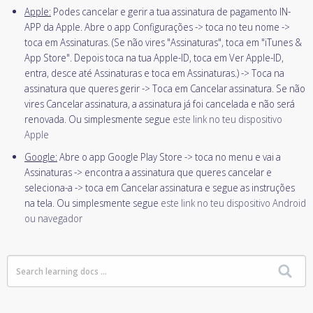
Apple:
Podes cancelar e gerir a tua assinatura de pagamento IN-
APP da Apple. Abre o app Configurações -> toca no teu nome ->
toca em Assinaturas. (Se não vires "Assinaturas", toca em "iTunes &
App Store". Depois toca na tua Apple-ID, toca em Ver Apple-ID,
entra, desce até Assinaturas e toca em Assinaturas.) -> Toca na
assinatura que queres gerir -> Toca em Cancelar assinatura. Se não
vires Cancelar assinatura, a assinatura já foi cancelada e não será
renovada. Ou simplesmente segue
este link no teu dispositivo
Apple
Google:
Abre o app Google Play Store -> toca no menu e vai a
Assinaturas -> encontra a assinatura que queres cancelar e
seleciona-a -> toca em Cancelar assinatura e segue as instruções
na tela. Ou simplesmente segue
este link no teu dispositivo Android
ou navegador