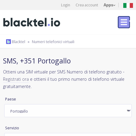
Login
Crea account
Apps
Blacktel
»
Numeri telefonici virtuali
SMS, +351 Portogallo
Ottieni una SIM virtuale per SMS Numero di telefono gratuito -
Registrati ora
e ottieni il tuo primo numero di telefono virtuale
gratuitamente.
Paese
Servizio