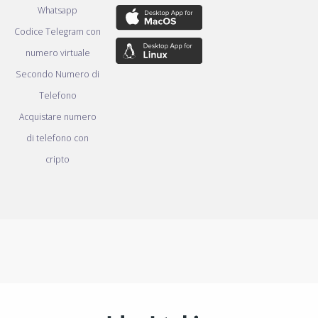
Whatsapp
Codice Telegram con
numero virtuale
Secondo Numero di
Telefono
Acquistare numero
di telefono con
cripto