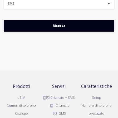
SMS
Prodotti
Servizi
Caratteristiche
eSIM
Chiamate + SMS
Setup
Numeri di telefono
Chiamate
Numero di telefono
Catalogo
SMS
prepagato