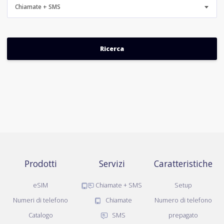
Chiamate + SMS
Prodotti
Servizi
Caratteristiche
eSIM
Chiamate + SMS
Setup
Numeri di telefono
Chiamate
Numero di telefono
Catalogo
SMS
prepagato