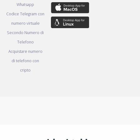
Whatsapp
Codice Telegram con
numero virtuale
Secondo Numero di
Telefono
Acquistare numero
di telefono con
cripto