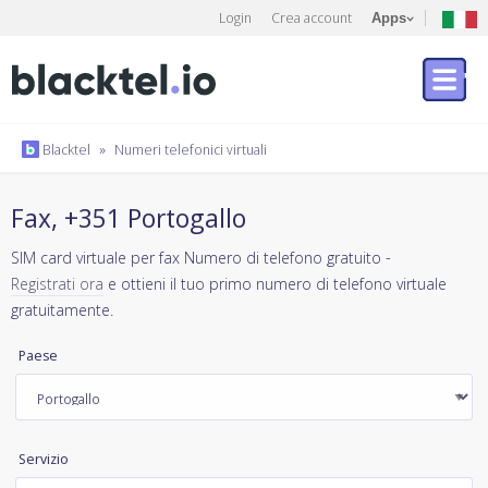
Login
Crea account
Apps
Blacktel
»
Numeri telefonici virtuali
Fax, +351 Portogallo
SIM card virtuale per fax Numero di telefono gratuito -
Registrati ora
e ottieni il tuo primo numero di telefono virtuale
gratuitamente.
Paese
Servizio