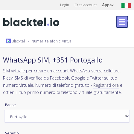
Login
Crea account
Apps
Blacktel
»
Numeri telefonici virtuali
WhatsApp SIM, +351 Portogallo
SIM virtuale per creare un account WhatsApp senza cellulare.
Ricevi SMS di verifica da Facebook, Google e Twitter sul tuo
numero virtuale. Numero di telefono gratuito -
Registrati ora
e
ottieni il tuo primo numero di telefono virtuale gratuitamente.
Paese
Servizio