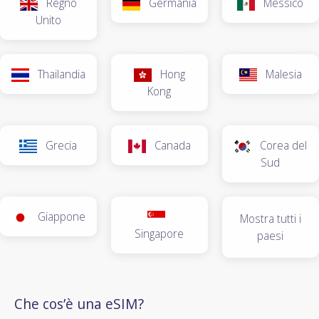
Regno
Germania
Messico
Unito
Thailandia
Hong
Malesia
Kong
Grecia
Canada
Corea del
Sud
Giappone
Mostra tutti i
Singapore
paesi
Che cos’è una eSIM?