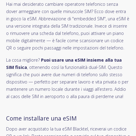
Hai mai desiderato cambiare operatore telefonico senza
dover armeggiare con quelle minuscole SIM? Ecco dove entra
in gioco la eSIM. Abbreviazione di "embedded SIM", una eSIM è
una versione integrata della SIM tradizionale. Invece di inserire
o rimuovere una scheda dal telefono, puoi attivare un piano
mobile digitalmente — è facile come scansionare un codice
QR o seguire pochi passaggi nelle impostazioni del telefono.
La cosa migliore?
Puoi usare una eSIM insieme alla tua
SIM fisica
, ottenendo così la funzionalità dual-SIM. Questo
significa che puoi avere due numeri di telefono sullo stesso
dispositivo — perfetto per separare lavoro e vita privata o per
mantenere un numero locale durante i viaggi all’estero. Addio
al caos delle SIM in aeroporto o alla paura di perderne una!
Come installare una eSIM
Dopo aver acquistato la tua eSIM Blacktel, riceverai un codice