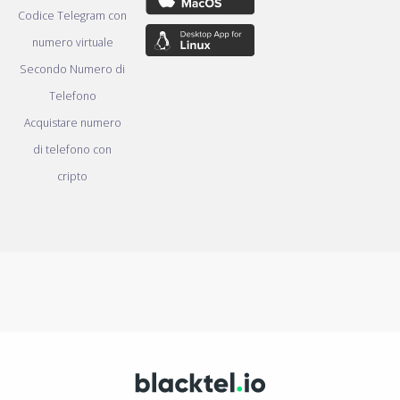
Codice Telegram con
numero virtuale
Secondo Numero di
Telefono
Acquistare numero
di telefono con
cripto