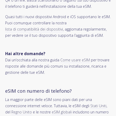
QR o un link. Basta scansionarlo o seguirlo sul tuo dispositivo e
il telefono ti guiderà nell’installazione della tua eSIM.
Quasi tutti i nuovi dispositivi Android e iOS supportano le eSIM.
Puoi comunque controllare la nostra
lista di compatibilità dei dispositivi
, aggiornata regolarmente,
per vedere se il tuo dispositivo supporta l’aggiunta di eSIM.
Hai altre domande?
Dai un’occhiata alla nostra guida
Come usare eSIM
per trovare
risposte alle domande più comuni su installazione, ricarica e
gestione delle tue eSIM.
eSIM con numero di telefono?
La maggior parte delle eSIM sono piani dati per una
connessione internet veloce. Tuttavia, le eSIM degli
Stati Uniti
,
del
Regno Unito
e le nostre
eSIM globali
includono un numero