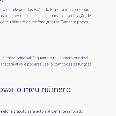
ro de telefone dos EUA e do Reino Unido como par
para receber mensagens e chamadas de verificação de
res o teu número de telefone gratuito. Também podes
u número principal. Enquanto o teu número principal
anecerá ativo e poderás usá-lo com todas as funções
novar o meu número
 telefone gratuito será automaticamente renovado