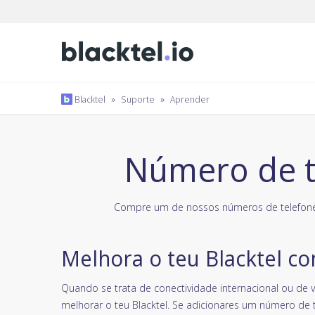
Blacktel
»
Suporte
»
Aprender
Número de te
Compre um de nossos números de telefone
Melhora o teu Blacktel c
Quando se trata de conectividade internacional ou de v
melhorar o teu Blacktel. Se adicionares um número de