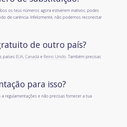
bos os teus números agora estiverem inativos, podes
do de carência. Infelizmente, não podemos reconectar
atuito de outro país?
s países
EUA
,
Canadá
e
Reino Unido
. Também precisas
tação para isso?
o a regulamentações e não precisas fornecer a tua