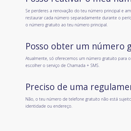
Se perderes a renovação do teu número principal e am
restaurar cada número separadamente durante o perío
o número gratuito ao teu número principal.
Posso obter um número gr
Atualmente, só oferecemos um número gratuito para o
escolher o serviço de Chamada + SMS.
Preciso de uma regulamen
Não, o teu número de telefone gratuito não está sujeit
identidade ou endereço.