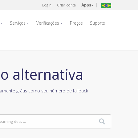
Login
Criar conta
Apps
Serviços
Verificações
Preços
Suporte
o alternativa
mente grátis como seu número de fallback