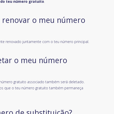
 do teu número gratuito
.
m renovar o meu número
nte renovado juntamente com o teu número principal.
letar o meu número
eu número gratuito associado também será deletado.
emos que o teu número gratuito também permaneça
ero de substituição?