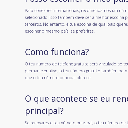
Para conexões internacionais, recomendamos um núme
selecionado. Isso também deve ser a melhor escolha 
terceiros. No entanto, é tua escolha de qual país que
escolher o mesmo país, se preferires.
Como funciona?
O teu número de telefone gratuito será vinculado ao te
permanecer ativo, o teu número gratuito também perm
que o teu número principal oferece.
O que acontece se eu re
principal?
Se renovares o teu número principal, o teu número de