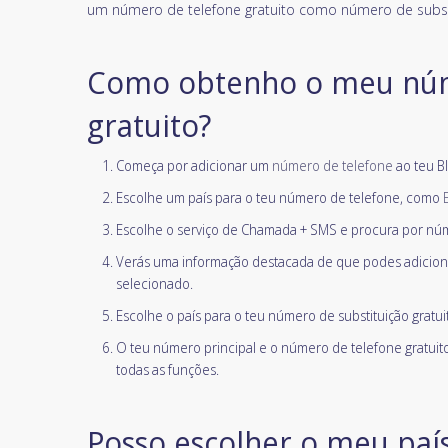
um número de telefone gratuito como número de subst
Como obtenho o meu núm
gratuito?
Começa por adicionar um
número de telefone
ao teu Bl
Escolhe um país para o teu número de telefone, como
Escolhe o serviço de Chamada + SMS e procura por núm
Verás uma informação destacada de que podes adicion
selecionado.
Escolhe o país para o teu número de substituição gratui
O teu número principal e o número de telefone gratuito
todas as funções.
Posso escolher o meu paí