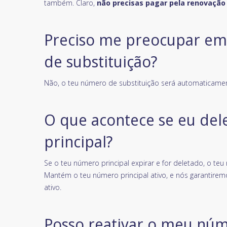
também. Claro,
não precisas pagar pela renovação
Preciso me preocupar e
de substituição?
Não, o teu número de substituição será automaticame
O que acontece se eu de
principal?
Se o teu número principal expirar e for deletado, o t
Mantém o teu número principal ativo, e nós garantir
ativo.
Posso reativar o meu núm