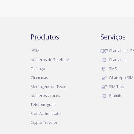
Produtos
Serviços
eSIM
Chamadas + S
Números de Telefone
Chamadas
Catálogo
SMS
Chamadas
WhatsApp SIM
Mensagens de Texto
SIM Trash
Números virtuais
Gratuito
Telefone grátis
Free Authenticator
Crypto Traveler