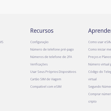
Recursos
Aprende
MS
Configuração
Como usar eSI
Número de telefone pré-pago
Como iniciar meu
Números de telefone de 2FA
Preços e Plano
Verificações
Número virtual
Usar Seus Próprios Dispositivos
Código do Tel
Cartão SIM de Viagem
virtual
Compatível com eSIM
Segundo Númer
Comprar númer
cripto