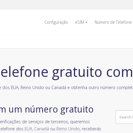
Configuração
eSIM
Número de Telefone
lefone gratuito com
 dos EUA, Reino Unido ou Canadá e obtenha outro número completa
om um número gratuito
erificações de serviços de terceiros, queremos
 telefone dos
EUA
,
Canadá
ou
Reino Unido
, receberás