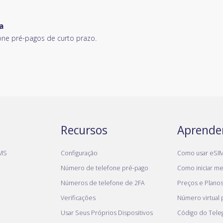
a
ne pré-pagos de curto prazo.
Recursos
Aprende
MS
Configuração
Como usar eSI
Número de telefone pré-pago
Como iniciar meu
Números de telefone de 2FA
Preços e Plano
Verificações
Número virtual
Usar Seus Próprios Dispositivos
Código do Tel