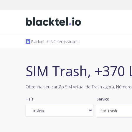
Blacktel
»
Números virtuais
SIM Trash, +370 
Obtenha seu cartão SIM virtual de Trash agora. Número 
País
Serviço
SIM Trash