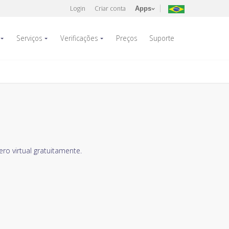
Login
Criar conta
Apps
Serviços
Verificações
Preços
Suporte
o virtual gratuitamente.