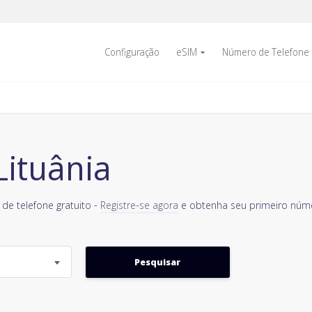
Configuração
eSIM
Número de Telefone
Lituânia
de telefone gratuito -
Registre-se agora
e obtenha seu primeiro númer