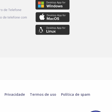
o de Telefone
o de telefone com
Privacidade
Termos de uso
Política de spam