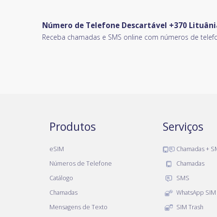
Número de Telefone Descartável +370 Lituâni
Receba chamadas e SMS online com números de telefo
Produtos
Serviços
eSIM
Chamadas + S
Números de Telefone
Chamadas
Catálogo
SMS
Chamadas
WhatsApp SIM
Mensagens de Texto
SIM Trash