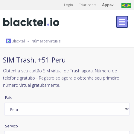
Login
Criar conta
Apps
Blacktel
»
Números virtuais
SIM Trash, +51 Peru
Obtenha seu cartão SIM virtual de Trash agora. Número de
telefone gratuito -
Registre-se agora
e obtenha seu primeiro
número virtual gratuitamente.
País
Serviço