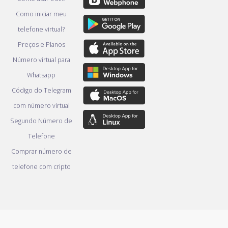
Como iniciar meu
telefone virtual?
Preços e Planos
Número virtual para
Whatsapp
Código do Telegram
com número virtual
Segundo Número de
Telefone
Comprar número de
telefone com cripto