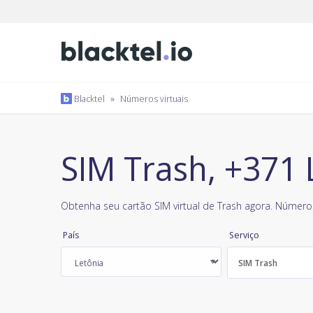
Blacktel
»
Números virtuais
SIM Trash, +371 
Obtenha seu cartão SIM virtual de Trash agora. Número 
País
Serviço
SIM Trash