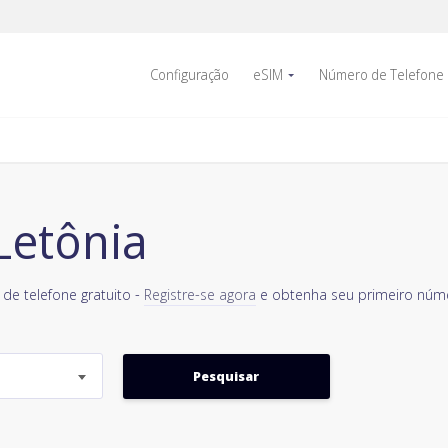
Configuração
eSIM
Número de Telefone
Letônia
de telefone gratuito -
Registre-se agora
e obtenha seu primeiro númer