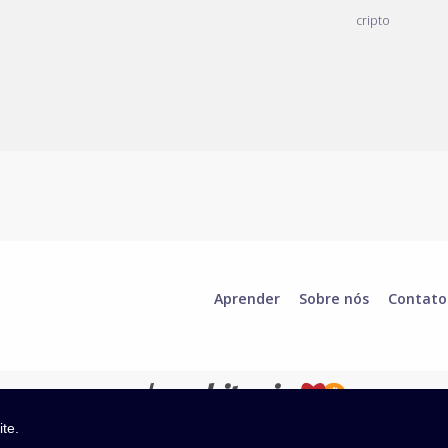
cripto
Aprender
Sobre nós
Contato
ite.