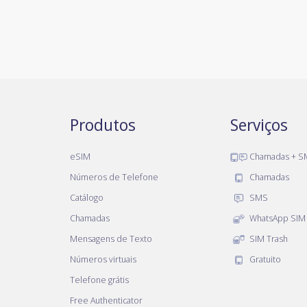
Produtos
Serviços
eSIM
Chamadas + S
Números de Telefone
Chamadas
Catálogo
SMS
Chamadas
WhatsApp SIM
Mensagens de Texto
SIM Trash
Números virtuais
Gratuito
Telefone grátis
Free Authenticator