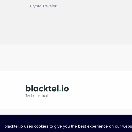
Crypto Traveler
Telefone virtual
blacktel.io uses cookies to give you the best experience on our webs