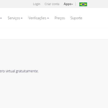
Login
Criar conta
Apps
Serviços
Verificações
Preços
Suporte
o virtual gratuitamente.