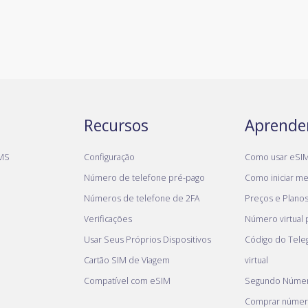
Recursos
Aprende
MS
Configuração
Como usar eSI
Número de telefone pré-pago
Como iniciar meu
Números de telefone de 2FA
Preços e Plano
Verificações
Número virtual
Usar Seus Próprios Dispositivos
Código do Tel
Cartão SIM de Viagem
virtual
Compatível com eSIM
Segundo Númer
Comprar númer