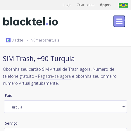
Login
Criar conta
Apps
Blacktel
»
Números virtuais
SIM Trash, +90 Turquia
Obtenha seu cartão SIM virtual de Trash agora. Número de
telefone gratuito -
Registre-se agora
e obtenha seu primeiro
número virtual gratuitamente.
País
Serviço