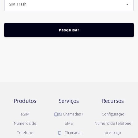
SIM Trash
Produtos
Serviços
Recursos
eSIM
Chamadas +
Configuração
Números de
SMS
Número de telefone
Telefone
Chamadas
pré-pago