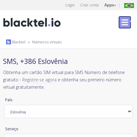
Login
Criar conta
Apps
Blacktel
»
Números virtuais
SMS, +386 Eslovênia
Obtenha um cartão SIM virtual para SMS Número de telefone
gratuito -
Registre-se agora
e obtenha seu primeiro número
virtual gratuitamente.
País
Serviço