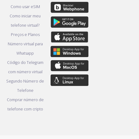
Como usar eSIM
Como iniciar meu
telefone virtual?
Preços e Planos
Número virtual para
Whatsapp
Código do Telegram
com número virtual
Segundo Número de
Telefone
Comprar número de
telefone com cripto