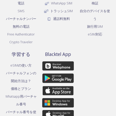
電話
WhatsApp SIM
検証
SMS
トラッシュSIM
自分のデバイスを使
バーチャルナンバー
通話料無料
う
無料の電話
旅行用SIM
Free Authenticator
eSIM対応
Crypto Traveler
学習する
Blacktel App
eSIMの使い方
バーチャルフォンの
開始方法は？
価格とプラン
Whatsapp用バーチャ
ル番号
バーチャル番号を使