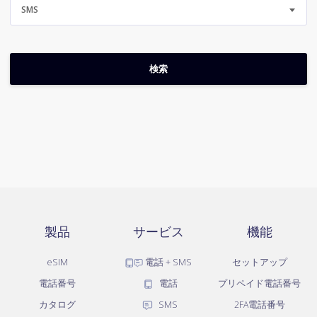
SMS
製品
サービス
機能
eSIM
電話 + SMS
セットアップ
電話番号
電話
プリペイド電話番号
カタログ
SMS
2FA電話番号