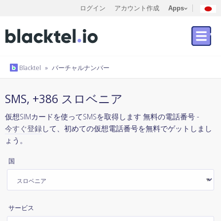
ログイン
アカウント作成
Apps
Blacktel
»
バーチャルナンバー
SMS, +386 スロベニア
仮想SIMカードを使ってSMSを取得します 無料の電話番号 -
今すぐ登録
して、初めての仮想電話番号を無料でゲットしまし
ょう。
国
サービス