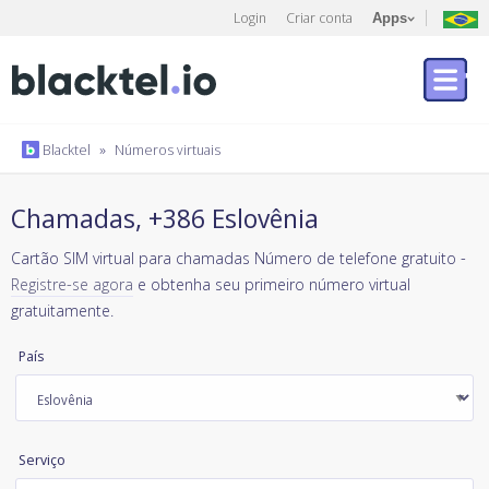
Login
Criar conta
Apps
Blacktel
»
Números virtuais
Chamadas, +386 Eslovênia
Cartão SIM virtual para chamadas Número de telefone gratuito -
Registre-se agora
e obtenha seu primeiro número virtual
gratuitamente.
País
Serviço