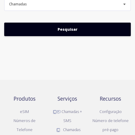
Chamadas
Produtos
Serviços
Recursos
eSIM
Chamadas +
Configuração
Números de
SMS
Número de telefone
Telefone
Chamadas
pré-pago