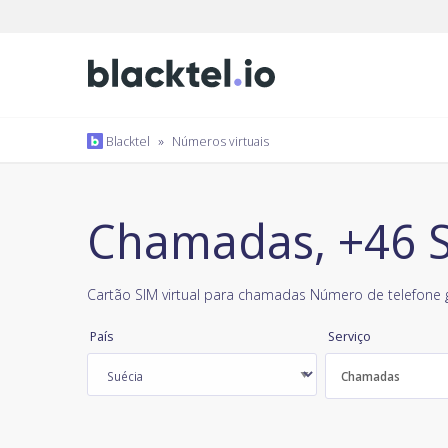
Blacktel
»
Números virtuais
Chamadas, +46 S
Cartão SIM virtual para chamadas Número de telefone g
País
Serviço
Chamadas