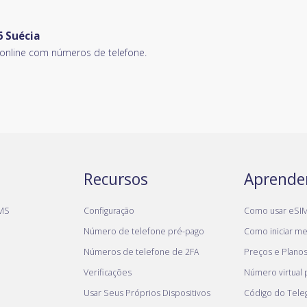
 Suécia
nline com números de telefone.
Recursos
Aprende
MS
Configuração
Como usar eSI
Número de telefone pré-pago
Como iniciar meu
Números de telefone de 2FA
Preços e Plano
Verificações
Número virtual
Usar Seus Próprios Dispositivos
Código do Tel