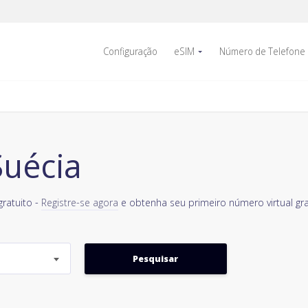
Configuração
eSIM
Número de Telefone
uécia
ratuito -
Registre-se agora
e obtenha seu primeiro número virtual gr