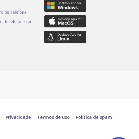
o de Telefone
o de telefone com
Privacidade
Termos de uso
Política de spam