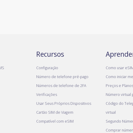
Recursos
Aprende
MS
Configuração
Como usar eSI
Número de telefone pré-pago
Como iniciar meu
Números de telefone de 2FA
Preços e Plano
Verificações
Número virtual
Usar Seus Próprios Dispositivos
Código do Tel
Cartão SIM de Viagem
virtual
Compatível com eSIM
Segundo Númer
Comprar númer