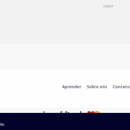
cripto
Aprender
Sobre nós
Contato
ite.