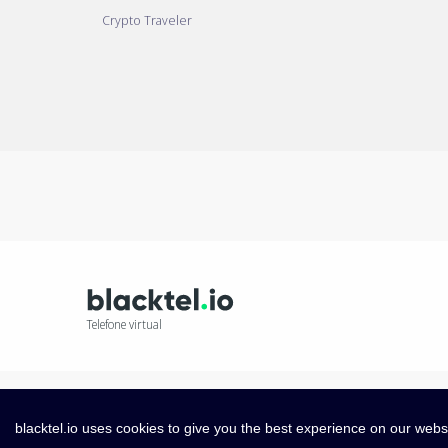
Crypto Traveler
Telefone virtual
blacktel.io uses cookies to give you the best experience on our webs