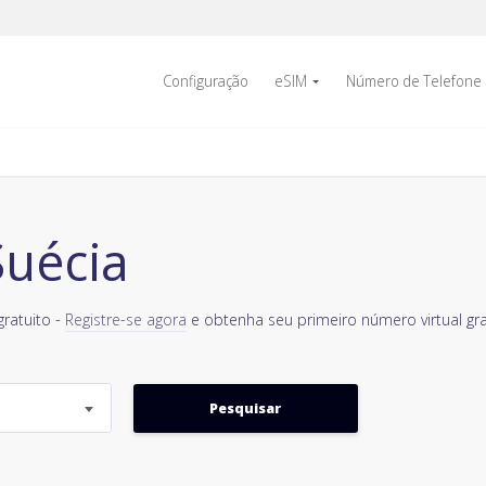
Configuração
eSIM
Número de Telefone
uécia
ratuito -
Registre-se agora
e obtenha seu primeiro número virtual gr