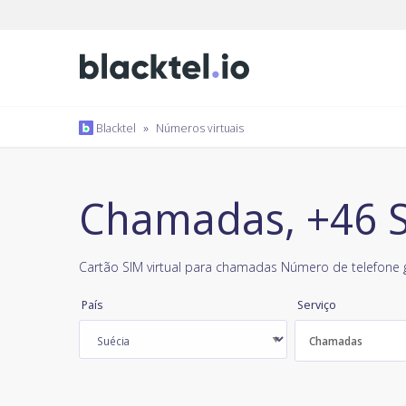
Blacktel
»
Números virtuais
Chamadas, +46 S
Cartão SIM virtual para chamadas Número de telefone g
País
Serviço
Chamadas