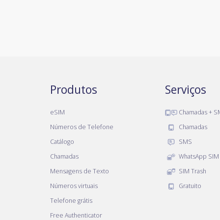
Produtos
Serviços
eSIM
Chamadas + S
Números de Telefone
Chamadas
Catálogo
SMS
Chamadas
WhatsApp SIM
Mensagens de Texto
SIM Trash
Números virtuais
Gratuito
Telefone grátis
Free Authenticator