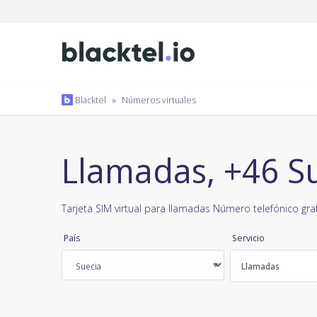
Blacktel
»
Números virtuales
Llamadas, +46 S
Tarjeta SIM virtual para llamadas Número telefónico gra
País
Servicio
Llamadas