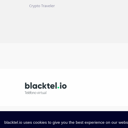
Crypto Traveler
Teléfono virtual
blacktel.io uses cookies to give you the best experience on our webs