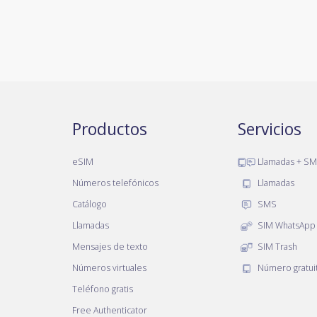
Productos
Servicios
eSIM
Llamadas + S
Números telefónicos
Llamadas
Catálogo
SMS
Llamadas
SIM WhatsApp
Mensajes de texto
SIM Trash
Números virtuales
Número gratui
Teléfono gratis
Free Authenticator