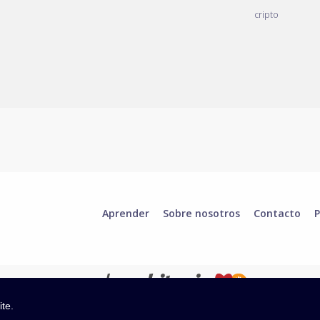
cripto
Aprender
Sobre nosotros
Contacto
P
ite.