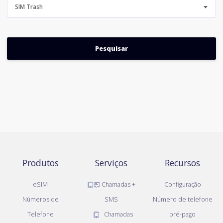
SIM Trash
Produtos
Serviços
Recursos
eSIM
Chamadas +
Configuração
Números de
SMS
Número de telefone
Telefone
Chamadas
pré-pago