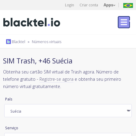
Login
Criar conta
Apps
Blacktel
»
Números virtuais
SIM Trash, +46 Suécia
Obtenha seu cartão SIM virtual de Trash agora. Número de
telefone gratuito -
Registre-se agora
e obtenha seu primeiro
número virtual gratuitamente.
País
Serviço