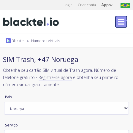
Login
Criar conta
Apps
Blacktel
»
Números virtuais
SIM Trash, +47 Noruega
Obtenha seu cartão SIM virtual de Trash agora. Número de
telefone gratuito -
Registre-se agora
e obtenha seu primeiro
número virtual gratuitamente.
País
Serviço