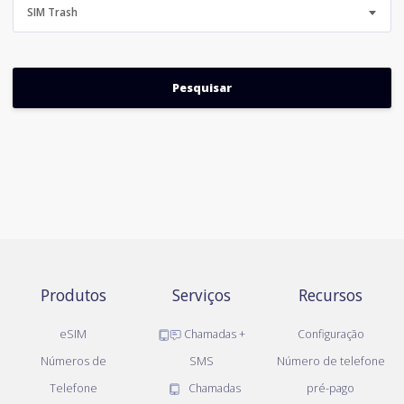
SIM Trash
Produtos
Serviços
Recursos
eSIM
Chamadas +
Configuração
Números de
SMS
Número de telefone
Telefone
Chamadas
pré-pago