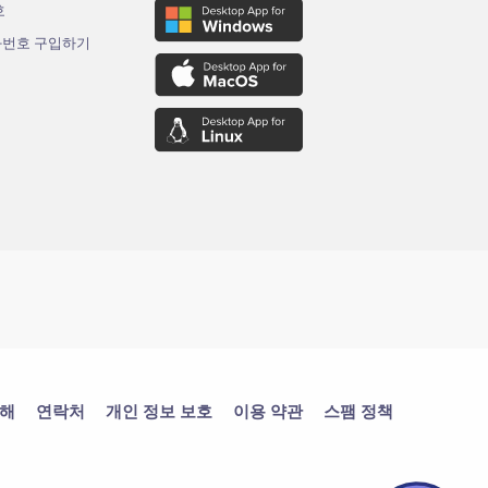
호
화번호 구입하기
대해
연락처
개인 정보 보호
이용 약관
스팸 정책