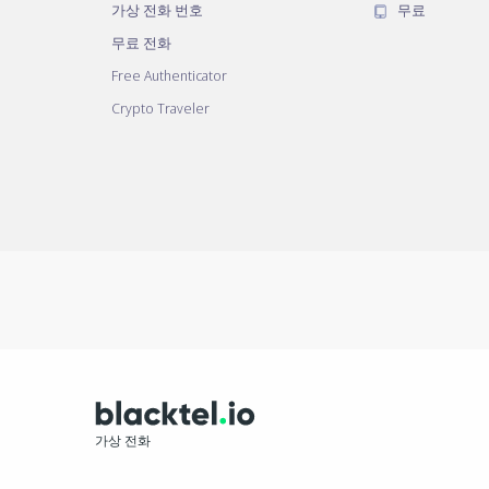
가상 전화 번호
무료
무료 전화
Free Authenticator
Crypto Traveler
가상 전화