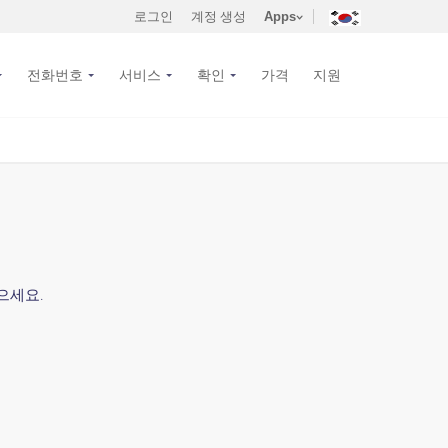
로그인
계정 생성
Apps
전화번호
서비스
확인
가격
지원
으세요.