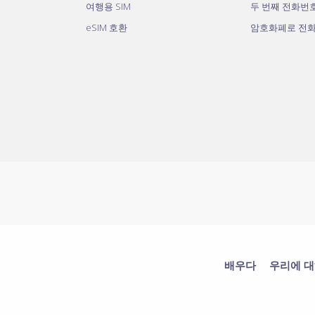
여행용 SIM
두 번째 전화번
eSIM 호환
암호화폐로 전
배우다
우리에 