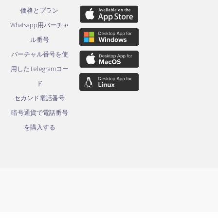
価格とプラン
Whatsapp用バーチャ
ル番号
バーチャル番号を使
用したTelegramコー
ド
セカンド電話番号
暗号通貨で電話番号
を購入する