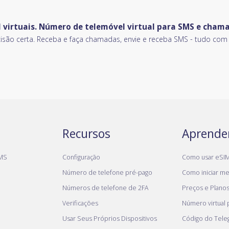
 virtuais. Número de telemóvel virtual para SMS e cham
o certa. Receba e faça chamadas, envie e receba SMS - tudo com u
Recursos
Aprende
MS
Configuração
Como usar eSI
Número de telefone pré-pago
Como iniciar meu
Números de telefone de 2FA
Preços e Plano
Verificações
Número virtual
Usar Seus Próprios Dispositivos
Código do Tel