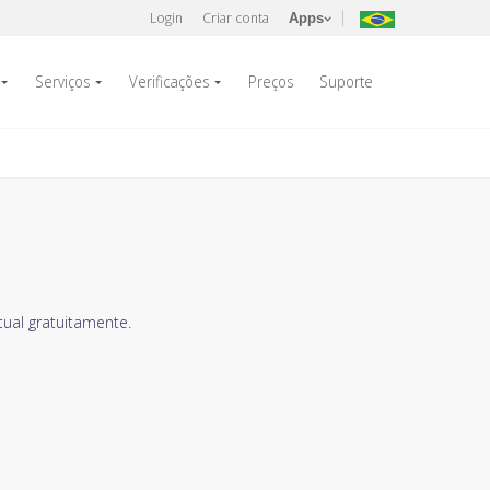
Login
Criar conta
Apps
Serviços
Verificações
Preços
Suporte
ual gratuitamente.