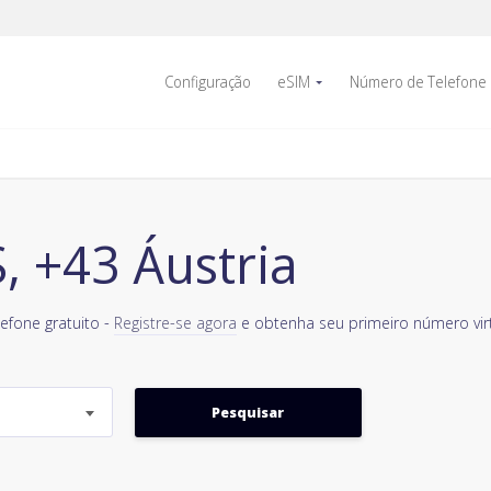
Configuração
eSIM
Número de Telefone
 +43 Áustria
efone gratuito -
Registre-se agora
e obtenha seu primeiro número virt