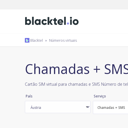
Blacktel
»
Números virtuais
Chamadas + SMS,
Cartão SIM virtual para chamadas e SMS Número de tel
País
Serviço
Chamadas + SMS