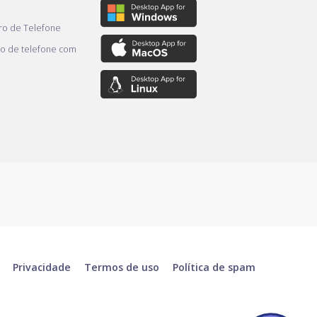
o de Telefone
o de telefone com
Privacidade
Termos de uso
Política de spam