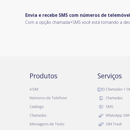
Envia e recebe SMS com números de telemóvel
Com a opção chamada+SMS você está tomando a decisã
Produtos
Serviços
eSIM
Chamadas + S
Números de Telefone
Chamadas
Catálogo
SMS
Chamadas
WhatsApp SIM
Mensagens de Texto
SIM Trash