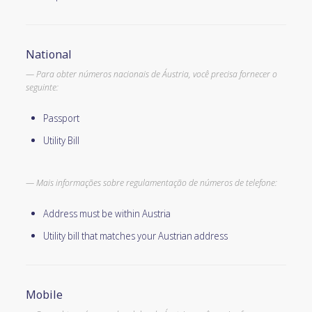
National
Para obter números nacionais de Áustria, você precisa fornecer o
seguinte:
Passport
Utility Bill
Mais informações sobre regulamentação de números de telefone:
Address must be within Austria
Utility bill that matches your Austrian address
Mobile