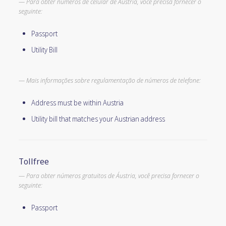
Para obter números de celular de Áustria, você precisa fornecer o
seguinte:
Passport
Utility Bill
Mais informações sobre regulamentação de números de telefone:
Address must be within Austria
Utility bill that matches your Austrian address
Tollfree
Para obter números gratuitos de Áustria, você precisa fornecer o
seguinte:
Passport