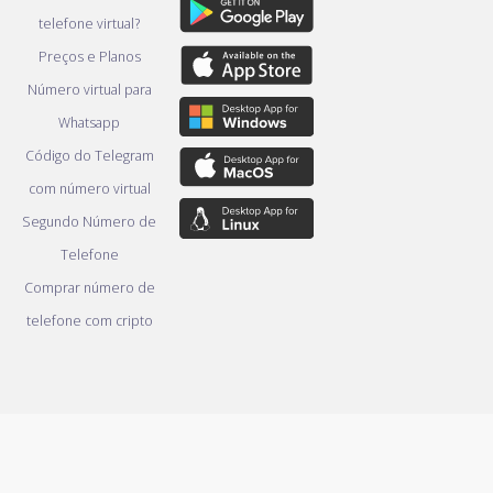
telefone virtual?
Preços e Planos
Número virtual para
Whatsapp
Código do Telegram
com número virtual
Segundo Número de
Telefone
Comprar número de
telefone com cripto