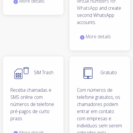
More details
virtual numbers for
WhatsApp
and create
second WhatsApp
accounts.
More details
SIM Trash
Gratuito
Receba chamadas e
Com números de
SMS online com
telefone gratuitos, os
números de telefone
chamadores podem
pré-pagos de curto
entrar em contato
prazo.
com empresas e
indivíduos sem serem
More details
cobrados pela