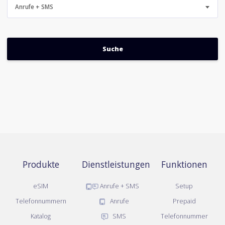
Anrufe + SMS
Produkte
Dienstleistungen
Funktionen
eSIM
Anrufe + SMS
Setup
Telefonnummern
Anrufe
Prepaid
Katalog
SMS
Telefonnummer