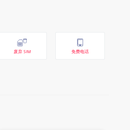
废弃 SIM
免费电话