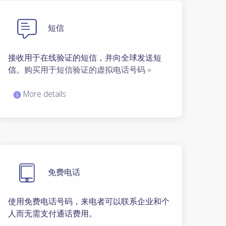
短信
接收用于在线验证的短信，并向全球发送短
信。
购买用于短信验证的虚拟电话号码 »
More details
免费电话
使用免费电话号码，来电者可以联系企业和个
人而无需支付通话费用。