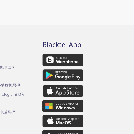
Blacktel App
拟电话？
pp的虚拟号码
legram代码
电话号码