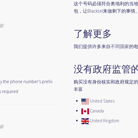
这个号码必须符合奥地利的当地规定
包，让Blacktel来做剩下的事情
容:
了解更多
我们提供许多来自
不同国家
的
没有政府监管的
 by the phone number's prefix
购买没有身份核实和政府规定的
丰富
s required
United States
Canada
United Kingdom
容: