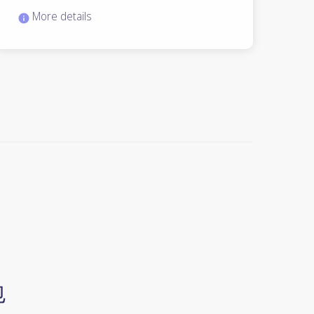
More details
包