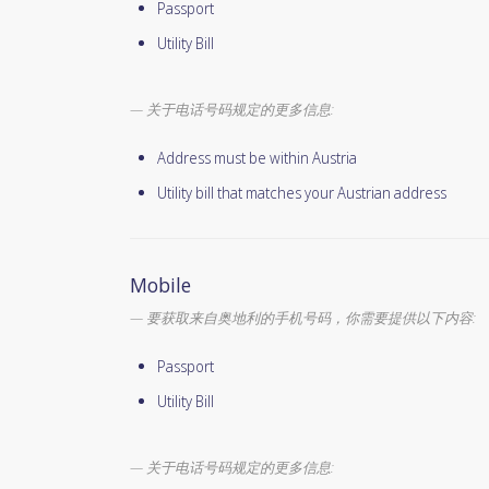
Passport
Utility Bill
关于电话号码规定的更多信息:
Address must be within Austria
Utility bill that matches your Austrian address
Mobile
要获取来自奥地利的手机号码，你需要提供以下内容:
Passport
Utility Bill
关于电话号码规定的更多信息: