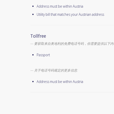
Address must be within Austria
Utility bill that matches your Austrian address
Tollfree
要获取来自奥地利的免费电话号码，你需要提供以下内
Passport
关于电话号码规定的更多信息:
Address must be within Austria