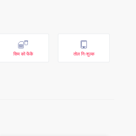
सिम को फेंकें
तोल निःशुल्क