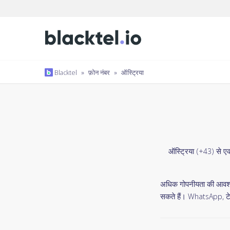
Blacktel
»
फ़ोन नंबर
»
ऑस्ट्रिया
ऑस्ट्रिया (+43) से ए
अधिक गोपनीयता की आवश्यक
सकते हैं। WhatsApp, टेल