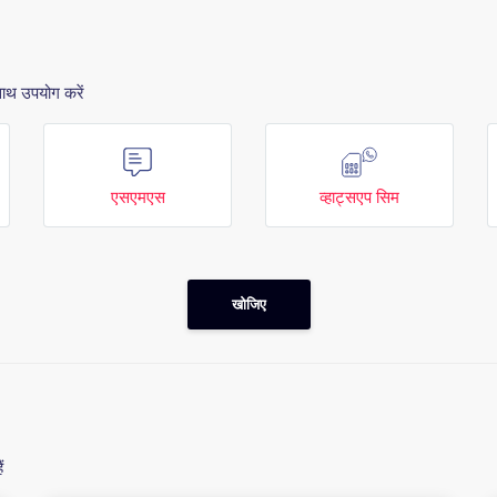
साथ उपयोग करें
एसएमएस
व्हाट्सएप सिम
खोजिए
ं