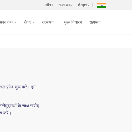
लॉगिन
खाता बनाएं
Apps
फ़ोन नंबर
सेवाएं
सत्यापन
मूल्य निर्धारण
सहायता
अल फ़ोन शुरू करें। हम
्टोमुद्राओं के साथ खरीद
ग करें।