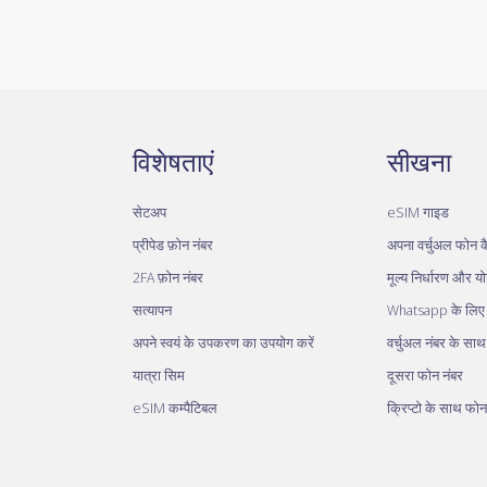
विशेषताएं
सीखना
सेटअप
eSIM गाइड
प्रीपेड फ़ोन नंबर
अपना वर्चुअल फोन कै
2FA फ़ोन नंबर
मूल्य निर्धारण और य
सत्यापन
Whatsapp के लिए व
अपने स्वयं के उपकरण का उपयोग करें
वर्चुअल नंबर के सा
यात्रा सिम
दूसरा फोन नंबर
eSIM कम्पैटिबल
क्रिप्टो के साथ फोन