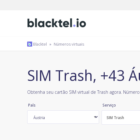
Blacktel
»
Números virtuais
SIM Trash, +43 Á
Obtenha seu cartão SIM virtual de Trash agora. Número 
País
Serviço
SIM Trash