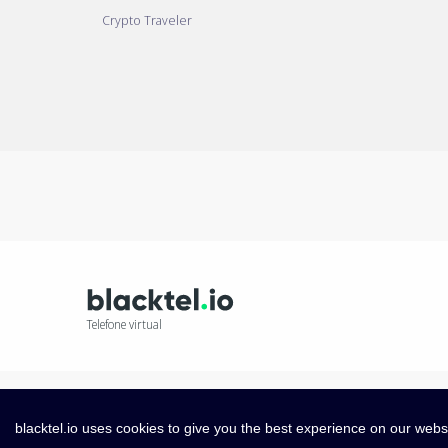
Crypto Traveler
Telefone virtual
blacktel.io uses cookies to give you the best experience on our webs