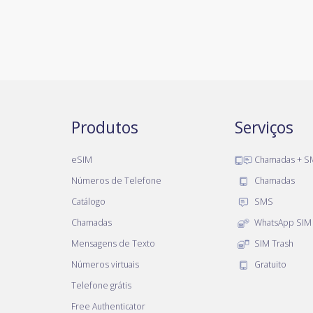
Produtos
Serviços
eSIM
Chamadas + S
Números de Telefone
Chamadas
Catálogo
SMS
Chamadas
WhatsApp SIM
Mensagens de Texto
SIM Trash
Números virtuais
Gratuito
Telefone grátis
Free Authenticator