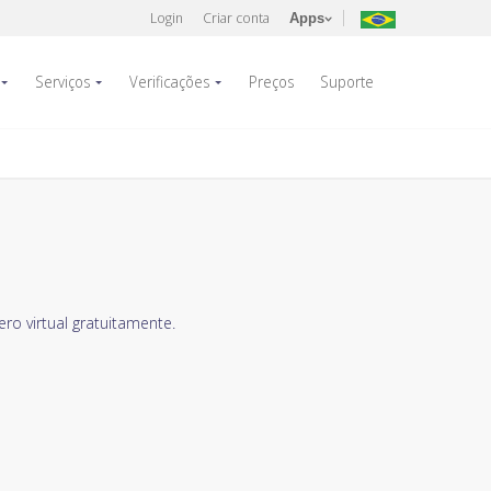
Login
Criar conta
Apps
Serviços
Verificações
Preços
Suporte
o virtual gratuitamente.