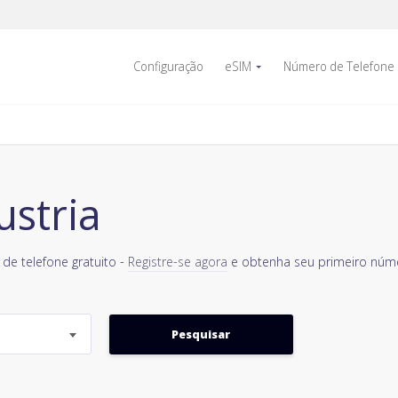
Configuração
eSIM
Número de Telefone
ustria
de telefone gratuito -
Registre-se agora
e obtenha seu primeiro númer