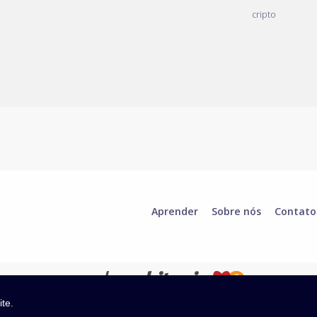
cripto
Aprender
Sobre nós
Contato
ite.