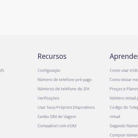
Recursos
Aprende
MS
Configuração
Como usar eSI
Número de telefone pré-pago
Como iniciar meu
Números de telefone de 2FA
Preços e Plano
Verificações
Número virtual
Usar Seus Próprios Dispositivos
Código do Tel
Cartão SIM de Viagem
virtual
Compatível com eSIM
Segundo Númer
Comprar númer