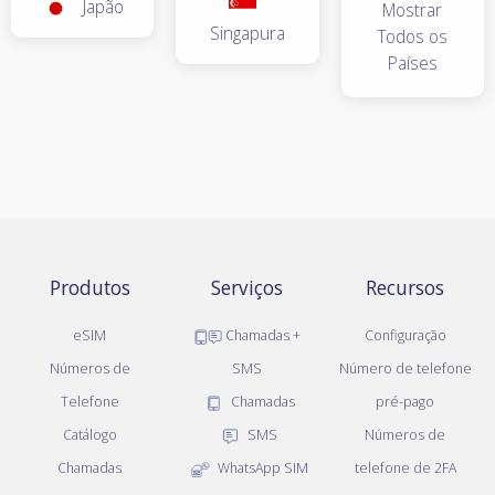
Japão
Mostrar
Singapura
Todos os
Países
Produtos
Serviços
Recursos
eSIM
Chamadas +
Configuração
Números de
SMS
Número de telefone
Telefone
Chamadas
pré-pago
Catálogo
SMS
Números de
Chamadas
WhatsApp SIM
telefone de 2FA