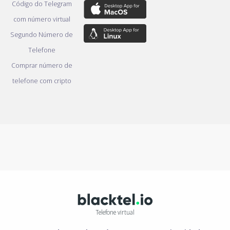
Código do Telegram
com número virtual
Segundo Número de
Telefone
Comprar número de
telefone com cripto
Telefone virtual