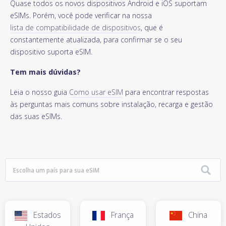
Quase todos os novos dispositivos Android e iOS suportam
eSIMs. Porém, você pode verificar na nossa
lista de compatibilidade de dispositivos
, que é
constantemente atualizada, para confirmar se o seu
dispositivo suporta eSIM.
Tem mais dúvidas?
Leia o nosso guia
Como usar eSIM
para encontrar respostas
às perguntas mais comuns sobre instalação, recarga e gestão
das suas eSIMs.
Estados
França
China