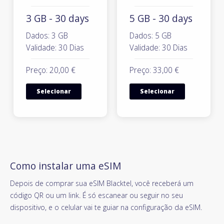
3 GB - 30 days
5 GB - 30 days
Dados: 3 GB
Dados: 5 GB
Validade: 30 Dias
Validade: 30 Dias
Preço: 20,00 €
Preço: 33,00 €
Selecionar
Selecionar
Como instalar uma eSIM
Depois de comprar sua eSIM Blacktel, você receberá um
código QR ou um link. É só escanear ou seguir no seu
dispositivo, e o celular vai te guiar na configuração da eSIM.