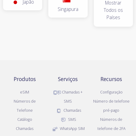
Japão
Mostrar
Singapura
Todos os
Países
Produtos
Serviços
Recursos
eSIM
Chamadas +
Configuração
Números de
SMS
Número de telefone
Telefone
Chamadas
pré-pago
Catálogo
SMS
Números de
Chamadas
WhatsApp SIM
telefone de 2FA