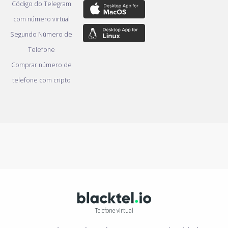
Código do Telegram
com número virtual
Segundo Número de
Telefone
Comprar número de
telefone com cripto
Telefone virtual