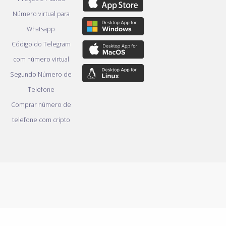
Número virtual para
Whatsapp
Código do Telegram
com número virtual
Segundo Número de
Telefone
Comprar número de
telefone com cripto