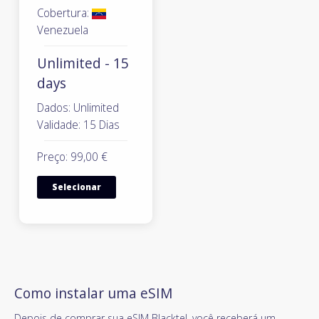
Cobertura:
Venezuela
Unlimited - 15
days
Dados: Unlimited
Validade: 15 Dias
Preço: 99,00 €
Selecionar
Como instalar uma eSIM
Depois de comprar sua eSIM Blacktel, você receberá um